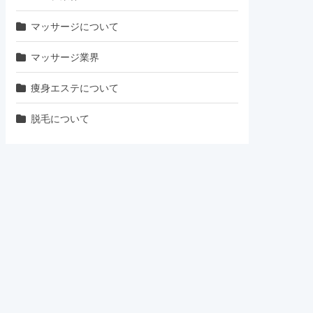
マッサージについて
マッサージ業界
痩身エステについて
脱毛について