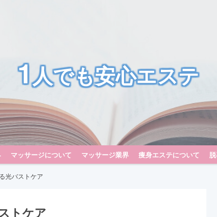
1
人でも安心エステ
界
マッサージについて
マッサージ業界
痩身エステについて
脱
る光バストケア
ストケア