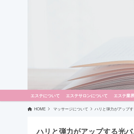
エステについて
エステサロンについて
エステ業
HOME
マッサージについて
ハリと弾力がアップす
ハリと弾力がアップする光バ