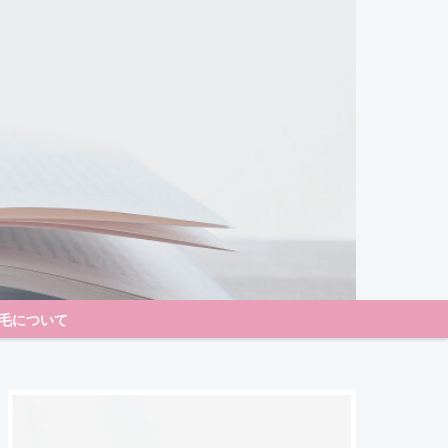
毛について